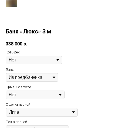
Баня «Люкс» 3 м
338 000
р.
Козырек
Топка
Крыльцо глухое
Отделка парной
Пол в парной