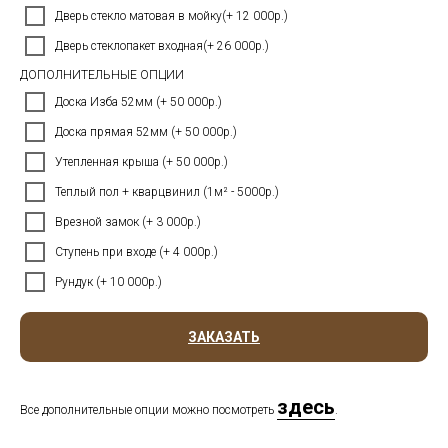
Дверь стекло матовая в мойку(+ 12 000р.)
Дверь стеклопакет входная(+ 26 000р.)
ДОПОЛНИТЕЛЬНЫЕ ОПЦИИ
Доска Изба 52мм (+ 50 000р.)
Доска прямая 52мм (+ 50 000р.)
Утепленная крыша (+ 50 000р.)
Теплый пол + кварцвинил (1м² - 5000р.)
Врезной замок (+ 3 000р.)
Ступень при входе (+ 4 000р.)
Рундук (+ 10 000р.)
ЗАКАЗАТЬ
здесь
Все дополнительные опции можно посмотреть
.