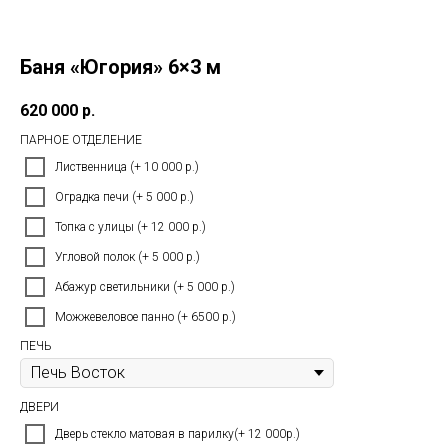
Баня «Югория» 6×3 м
620 000
р.
ПАРНОЕ ОТДЕЛЕНИЕ
Лиственница (+ 10 000 р.)
Оградка печи (+ 5 000 р.)
Топка с улицы (+ 12 000 р.)
Угловой полок (+ 5 000 р.)
Абажур светильники (+ 5 000 р.)
Можжевеловое панно (+ 6500 р.)
ПЕЧЬ
ДВЕРИ
Дверь стекло матовая в парилку(+ 12 000р.)