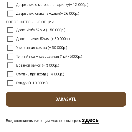
Дверь стекло матовая в парилку(+ 12 000р.)
Дверь стеклопакет входная(+ 26 000р.)
ДОПОЛНИТЕЛЬНЫЕ ОПЦИИ
Доска Изба 52мм (+ 50 000р.)
Доска прямая 52мм (+ 50 000р.)
Утепленная крыша (+ 50 000р.)
Теплый пол + кварцвинил (1м² - 5000р.)
Врезной замок (+ 3 000р.)
Ступень при входе (+ 4 000р.)
Рундук (+ 10 000р.)
ЗАКАЗАТЬ
здесь
Все дополнительные опции можно посмотреть
.