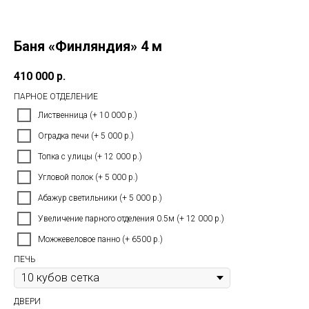
Баня «Финляндия» 4 м
410 000
р.
ПАРНОЕ ОТДЕЛЕНИЕ
Лиственница (+ 10 000 р.)
Оградка печи (+ 5 000 р.)
Топка с улицы (+ 12 000 р.)
Угловой полок (+ 5 000 р.)
Абажур светильники (+ 5 000 р.)
Увеличение парного отделения 0.5м (+ 12 000 р.)
Можжевеловое панно (+ 6500 р.)
ПЕЧЬ
ДВЕРИ